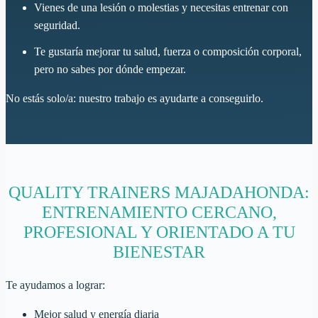
Vienes de una lesión o molestias y necesitas entrenar con
seguridad.
Te gustaría mejorar tu salud, fuerza o composición corporal,
pero no sabes por dónde empezar.
No estás solo/a: nuestro trabajo es ayudarte a conseguirlo.
QUALITY TRAINERS MAJADAHONDA:
ENTRENAMIENTO CERCANO,
PROFESIONAL Y ORIENTADO A TU
BIENESTAR
Te ayudamos a lograr:
Mejor salud y energía diaria