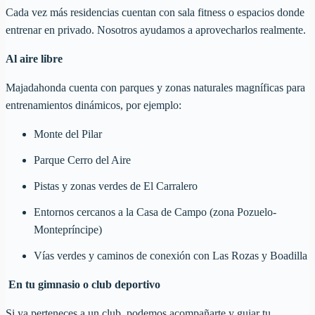
Cada vez más residencias cuentan con sala fitness o espacios donde
entrenar en privado. Nosotros ayudamos a aprovecharlos realmente.
Al aire libre
Majadahonda cuenta con parques y zonas naturales magníficas para
entrenamientos dinámicos, por ejemplo:
Monte del Pilar
Parque Cerro del Aire
Pistas y zonas verdes de El Carralero
Entornos cercanos a la Casa de Campo (zona Pozuelo-
Montepríncipe)
Vías verdes y caminos de conexión con Las Rozas y Boadilla
️ En tu gimnasio o club deportivo
Si ya perteneces a un club, podemos acompañarte y guiar tu