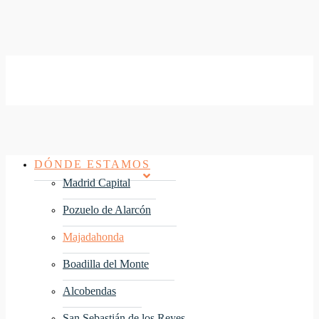
Menu
DÓNDE ESTAMOS
Madrid Capital
Pozuelo de Alarcón
Majadahonda
Boadilla del Monte
Alcobendas
San Sebastián de los Reyes