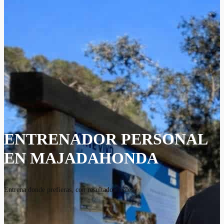
ENTRENADOR PERSONAL
EN MAJADAHONDA
Entrena donde prefieras, con resultados reales