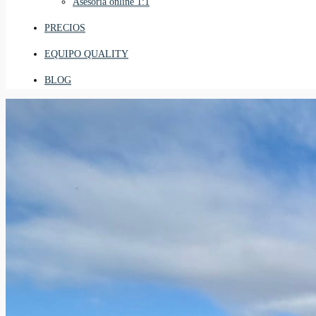
Asesoría online 1:1
PRECIOS
EQUIPO QUALITY
BLOG