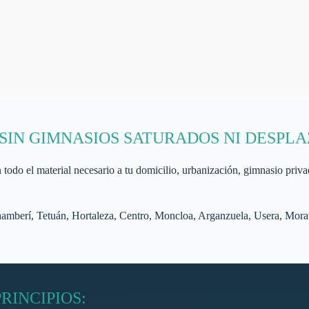
 SIN GIMNASIOS SATURADOS NI DESPL
todo el material necesario a tu domicilio, urbanización, gimnasio priv
amberí, Tetuán, Hortaleza, Centro, Moncloa, Arganzuela, Usera, Morat
RINCIPIOS: