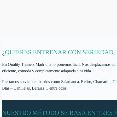
¿QUIERES ENTRENAR CON SERIEDAD,
En Quality Trainers Madrid te lo ponemos fácil. Nos desplazamos con 
eficiente, cómoda y completamente adaptada a tu vida.
Prestamos servicio en barrios como Salamanca, Retiro, Chamartín, Ch
Blas – Canillejas, Barajas… entre otros.
NUESTRO MÉTODO SE BASA EN TRES P