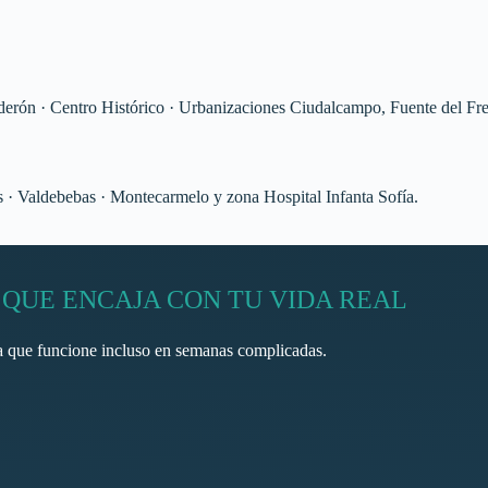
derón · Centro Histórico · Urbanizaciones Ciudalcampo, Fuente del F
s · Valdebebas · Montecarmelo y zona Hospital Infanta Sofía.
QUE ENCAJA CON TU VIDA REAL
ma que funcione incluso en semanas complicadas.