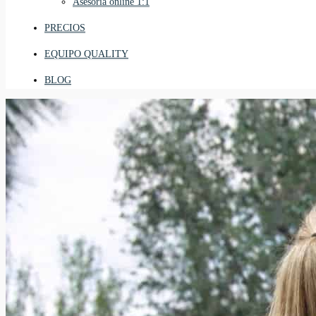
Asesoría online 1:1
PRECIOS
EQUIPO QUALITY
BLOG