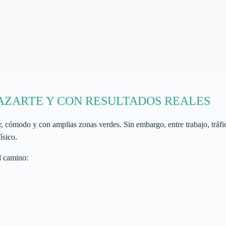
LAZARTE Y CON RESULTADOS REALES
r, cómodo y con amplias zonas verdes. Sin embargo, entre trabajo, tráfi
ísico.
l camino: