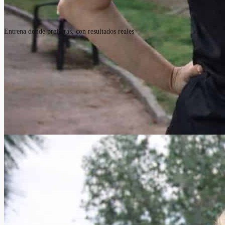
Entrena donde prefieras, con resultados reales