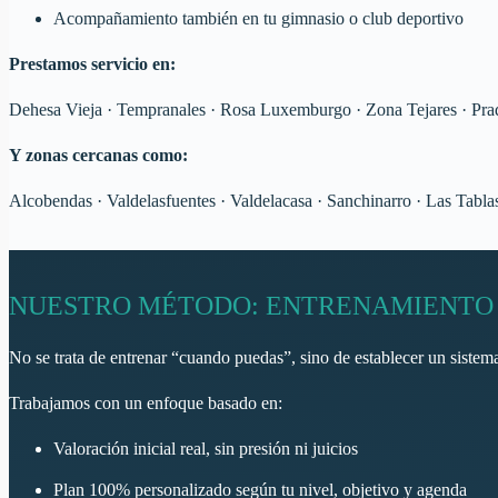
Acompañamiento también en tu gimnasio o club deportivo
Prestamos servicio en:
Dehesa Vieja · Tempranales · Rosa Luxemburgo · Zona Tejares · Pra
Y zonas cercanas como:
Alcobendas · Valdelasfuentes · Valdelacasa · Sanchinarro · Las Tabla
NUESTRO MÉTODO: ENTRENAMIENTO 
No se trata de entrenar “cuando puedas”, sino de establecer un siste
Trabajamos con un enfoque basado en:
Valoración inicial real, sin presión ni juicios
Plan 100% personalizado según tu nivel, objetivo y agenda