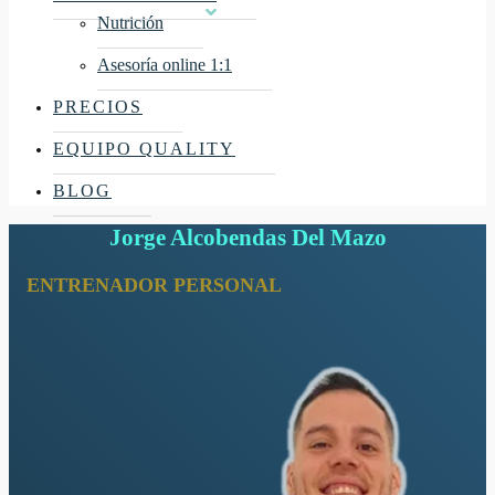
Nutrición
Asesoría online 1:1
PRECIOS
EQUIPO QUALITY
BLOG
Jorge Alcobendas Del Mazo
ENTRENADOR PERSONAL