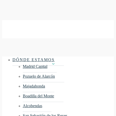
Menu
DÓNDE ESTAMOS
Madrid Capital
Pozuelo de Alarcón
Majadahonda
Boadilla del Monte
Alcobendas
San Sebastián de los Reyes