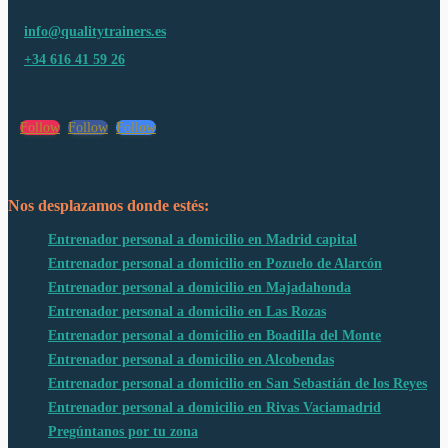
info@qualitytrainers.es
+34 616 41 59 26
Follow
Follow
Follow
Nos desplazamos donde estés:
Entrenador personal a domicilio en Madrid capital
Entrenador personal a domicilio en Pozuelo de Alarcón
Entrenador personal a domicilio en Majadahonda
Entrenador personal a domicilio en Las Rozas
Entrenador personal a domicilio en Boadilla del Monte
Entrenador personal a domicilio en Alcobendas
Entrenador personal a domicilio en San Sebastián de los Reyes
Entrenador personal a domicilio en Rivas Vaciamadrid
Pregúntanos por tu zona