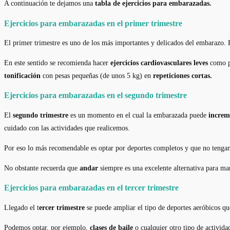
A continuación te dejamos una
tabla de ejercicios para embarazadas.
Ejercicios para embarazadas en el primer trimestre
El primer trimestre es uno de los más importantes y delicados del embarazo. 
En este sentido se recomienda hacer
ejercicios cardiovasculares leves
como pu
tonificación
con pesas pequeñas (de unos 5 kg) en
repeticiones cortas.
Ejercicios para embarazadas en el segundo trimestre
El
segundo trimestre
es un momento en el cual la embarazada puede
increm
cuidado con las actividades que realicemos.
Por eso lo más recomendable es optar por deportes completos y que no tengan
No obstante recuerda que
andar
siempre es una excelente alternativa para m
Ejercicios para embarazadas en el tercer trimestre
Llegado el t
ercer trimestre
se puede ampliar el tipo de deportes aeróbicos qu
Podemos optar, por ejemplo,
clases de baile
o cualquier otro tipo de activid