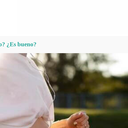
zo? ¿Es bueno?