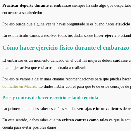
Practicar deporte durante el embarazo
siempre ha sido algo que despertaba 
encuentre a su alrededor.
Por eso puede que alguna vez te hayas preguntado si es bueno hacer
ejercici
En este artículo vamos a resolver todas tus dudas sobre
hacer ejercicio
estand
Cómo hacer ejercicio físico durante el embarazo
El embarazo es un momento delicado en el cual las mujeres deben
cuidarse
es
una mujer activa que está acostumbrada a realizarlo.
Por eso te vamos a dejar unas cuantas recomendaciones para que puedas hace
domicilio en Madrid
, no dudes hablar con él para que te de estos consejos d
Pros y contras de hacer ejercicio estando encinta
Lo primero que debes saber es cuáles son las
ventajas e inconvenientes
de re
En este sentido, debes saber que
no existen contras como tales
ya que la act
cuenta para evitar posibles daños.