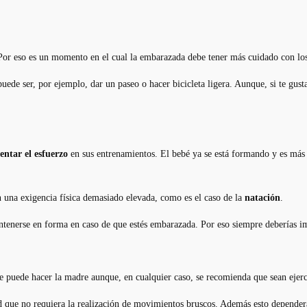
Por eso es un momento en el cual la embarazada debe tener más cuidado con los 
ede ser, por ejemplo, dar un paseo o hacer bicicleta ligera. Aunque, si te gust
entar el esfuerzo
en sus entrenamientos. El bebé ya se está formando y es má
 una exigencia física demasiado elevada, como es el caso de la
natación
.
antenerse en forma en caso de que estés embarazada. Por eso siempre deberías 
e puede hacer la madre aunque, en cualquier caso, se recomienda que sean ejer
ad que no requiera la realización de movimientos bruscos. Además esto depend