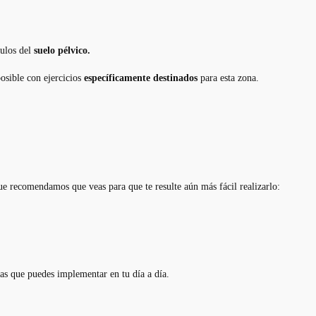
culos del
suelo pélvico.
osible con ejercicios
específicamente destinados
para esta zona.
ue recomendamos que veas para que te resulte aún más fácil realizarlo:
as que puedes implementar en tu día a día.