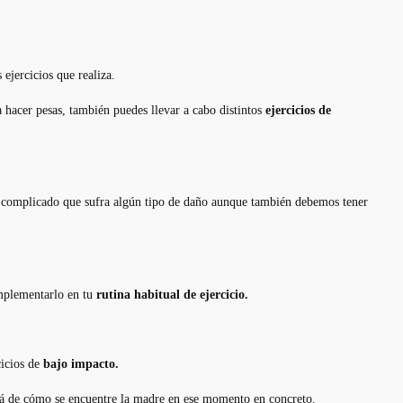
ejercicios que realiza.
a hacer pesas, también puedes llevar a cabo distintos
ejercicios de
s complicado que sufra algún tipo de daño aunque también debemos tener
implementarlo en tu
rutina habitual de ejercicio.
cicios de
bajo impacto.
erá de cómo se encuentre la madre en ese momento en concreto.