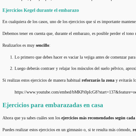
Ejercicios Kegel durante el embarazo
En cualquiera de los casos, uno de los ejercicios que sí es importante manten
Debemos tener en cuenta que, durante el embarazo, es posible perder el tono m
Realizarlos es muy
sencillo
:
Lo primero que debes hacer es vaciar la vejiga antes de comenzar para
Luego deberás contraer y relajar los músculos del suelo pélvico, apro
Si realizas estos ejercicios de manera habitual
reforzarás la zona
y evitarás 
https://www.youtube.com/embed/bMKPi0pIcG8?start=137&feature=
Ejercicios para embarazadas en casa
Ahora que ya sabes cuáles son los
ejercicios más recomendados según cada 
Puedes realizar estos ejercicios en un gimnasio o, si te resulta más cómodo,
r