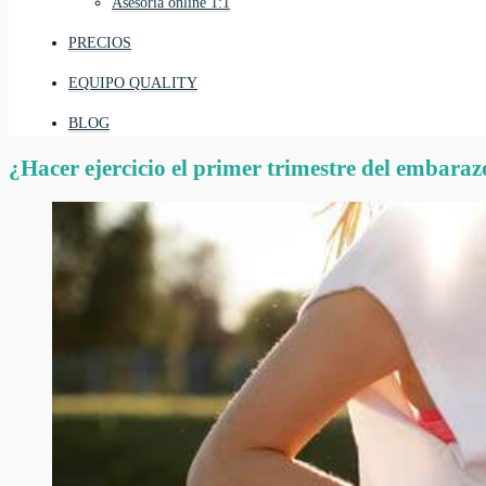
Asesoría online 1:1
PRECIOS
EQUIPO QUALITY
BLOG
¿Hacer ejercicio el primer trimestre del embara