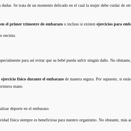
dudas. Se trata de un momento delicado en el cual la mujer debe cuidar de otro 
o en el primer trimestre de embarazo
o incluso si existen
ejercicios para em
o encinta.
pecialmente para así evitar que su bebé pueda sufrir ningún daño. No obstante
r
ejercicio físico durante el embarazo
de manera segura. Por supuesto, si estás
e primera mano.
alizar deporte en el embarazo.
ividad física siempre es beneficiosa para nuestro organismo. No obstante, más a