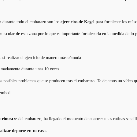
er durante todo el embarazo son los
ejercicios de Kegel
para fortalecer los mús
uscular de esta zona por lo que es importante fortalecerla en la medida de lo p
 así realizar el ejercicio de manera más cómoda.
ximadamente durante unas 10 veces.
los posibles problemas que se producen tras el embarazo. Te dejamos un vídeo q
oembed
trimestre
del embarazo, ha llegado el momento de conocer unas rutinas sencill
ealizar deporte en tu casa.