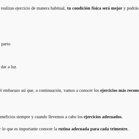
 realizas ejercicio de manera habitual,
tu condición física será mejor
y podrás 
 parto.
dar a luz.
 el embarazo así que, a continuación, vamos a conocer los
ejercicios más reco
eneficios siempre y cuando llevemos a cabo los
ejercicios adecuados.
 lo que es importante conocer la
rutina adecuada para cada trimestre.